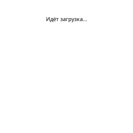
Идёт загрузка...